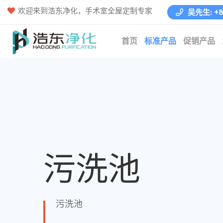
欢迎来到浩东净化，手术室全屋定制专家
吴先生: +86
首页
标准产品
促销产品
污洗池
污洗池