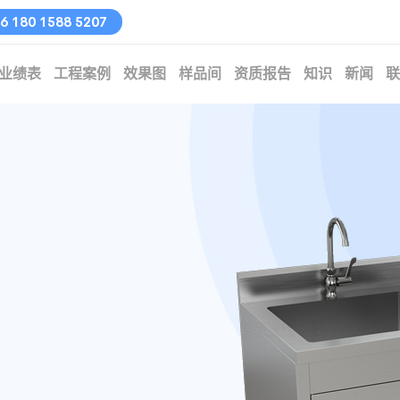
 180 1588 5207
业绩表
工程案例
效果图
样品间
资质报告
知识
新闻
联