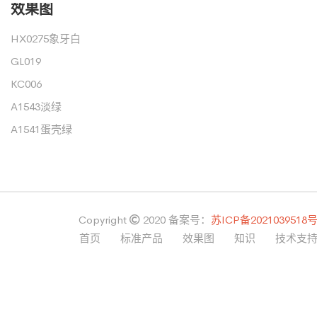
效果图
HX0275象牙白
GL019
KC006
A1543淡绿
A1541蛋壳绿
Copyright
2020
备案号：
苏ICP备2021039518
首页
标准产品
效果图
知识
技术支