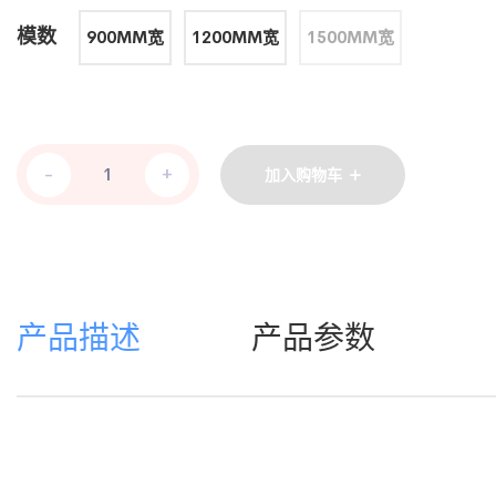
模数
900MM宽
1200MM宽
1500MM宽
-
-
+
+
加入购物车
产品描述
产品参数