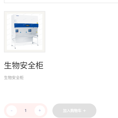
生物安全柜
生物安全柜
-
-
+
+
加入购物车