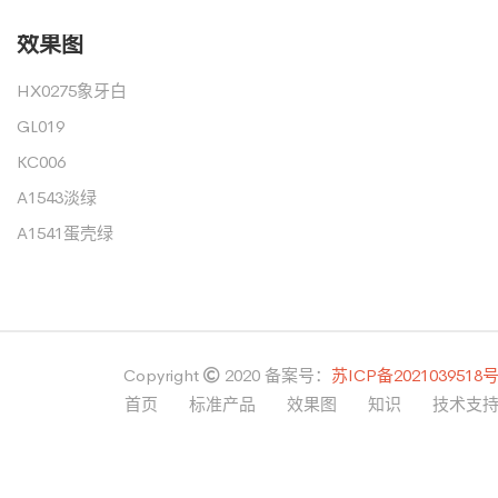
效果图
HX0275象牙白
GL019
KC006
A1543淡绿
A1541蛋壳绿
Copyright
2020
备案号：
苏ICP备2021039518
首页
标准产品
效果图
知识
技术支