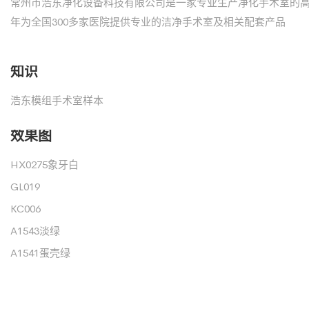
常州市浩东净化设备科技有限公司是一家专业生产净化手术室的
年为全国300多家医院提供专业的洁净手术室及相关配套产品
知识
浩东模组手术室样本
效果图
HX0275象牙白
GL019
KC006
A1543淡绿
A1541蛋壳绿