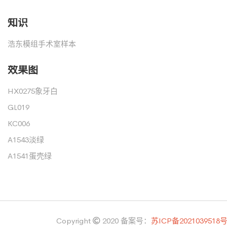
知识
浩东模组手术室样本
效果图
HX0275象牙白
GL019
KC006
A1543淡绿
A1541蛋壳绿
Copyright
2020
备案号：
苏ICP备2021039518