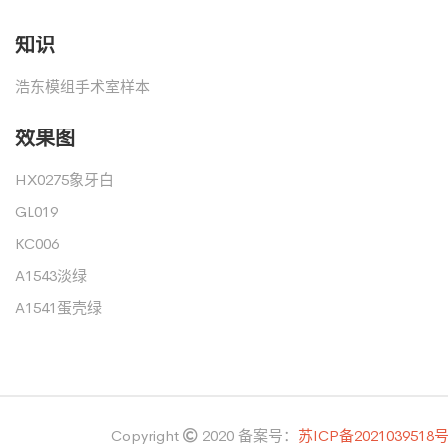
知识
浩东模组手术室样本
效果图
HX0275象牙白
GL019
KC006
A1543淡绿
A1541蛋壳绿
Copyright
2020
备案号：
苏ICP备2021039518