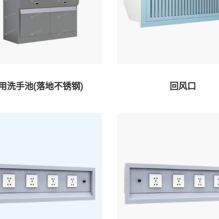
用洗手池(落地不锈钢)
回风口