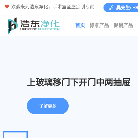
欢迎来到浩东净化，手术室全屋定制专家
吴先生: +86
首页
标准产品
促销产品
上玻璃移门下开门中两抽屉
上玻璃开门下开门
了解更多
了解更多