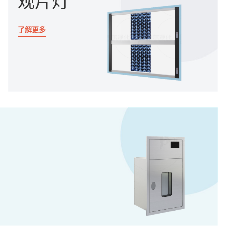
观片灯
了解更多