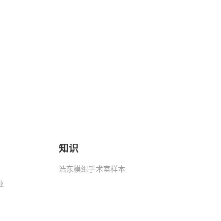
知识
浩东模组手术室样本
业