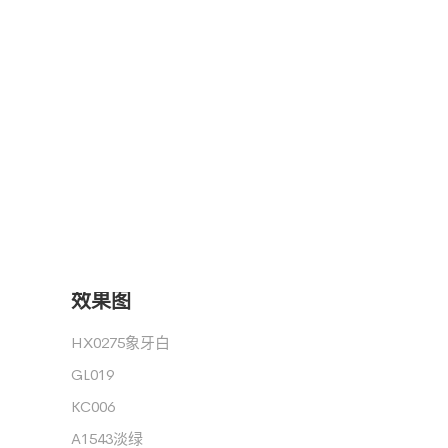
效果图
HX0275象牙白
GL019
KC006
A1543淡绿