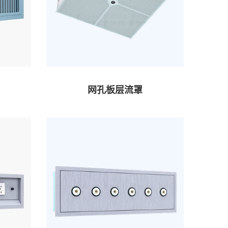
网孔板层流罩