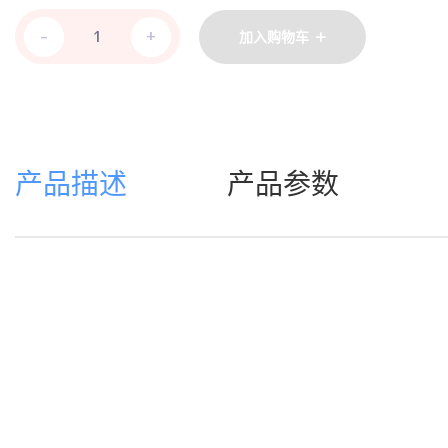
-
-
+
+
加入购物车
产品描述
产品参数