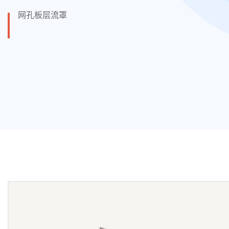
网孔板层流罩