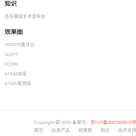
知识
浩东模组手术室样本
效果图
HX0275象牙白
GL019
KC006
A1543淡绿
A1541蛋壳绿
Copyright
2020
备案号：
苏ICP备2021039518
首页
标准产品
效果图
知识
技术支