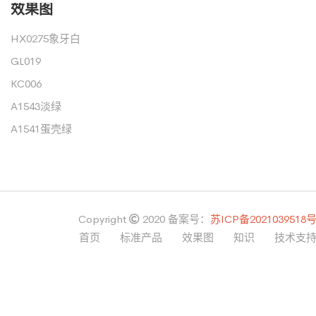
效果图
HX0275象牙白
GL019
KC006
A1543淡绿
A1541蛋壳绿
Copyright
2020
备案号：
苏ICP备2021039518
首页
标准产品
效果图
知识
技术支