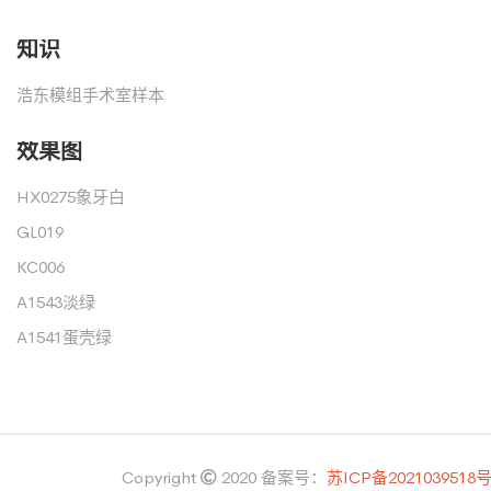
知识
浩东模组手术室样本
效果图
HX0275象牙白
GL019
KC006
A1543淡绿
A1541蛋壳绿
Copyright
2020
备案号：
苏ICP备2021039518