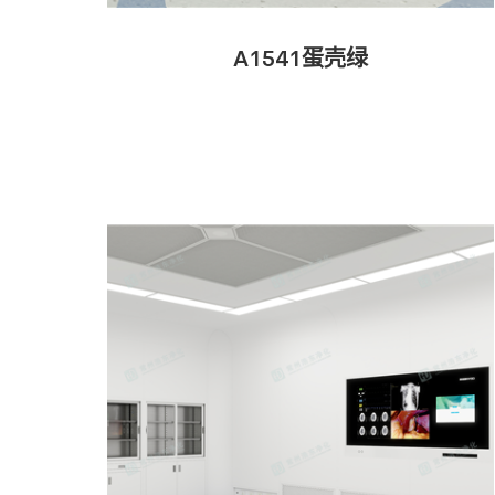
A1541蛋壳绿