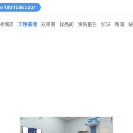
 180 1588 5207
业绩表
工程案例
效果图
样品间
资质报告
知识
新闻
联